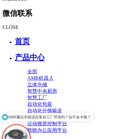
微信联系
CLOSE
首页
产品中心
全部
AMR机器人
立体仓储
智慧中央厨房
智慧工厂
自动化包装
自动化分拣输送
智慧工厂运维平台
AMR搬运车能适应复杂工厂环境吗？会不会卡顿？
运动视觉控制平台
智能办公应用平台