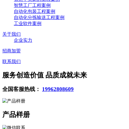
智慧工厂工程案例
自动化包装工程案例
自动化分拣输送工程案例
工业软件案例
关于我们
企业实力
招商加盟
联系我们
服务创造价值 品质成就未来
全国客服热线：
19962808609
产品样册