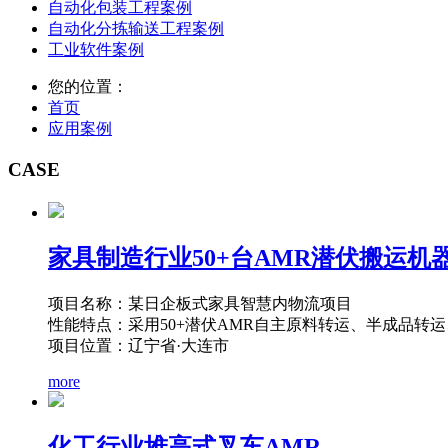
自动化包装工程案例
自动化分拣输送工程案例
工业软件案例
您的位置：
首页
应用案例
CASE
家具制造行业50+台AMR潜伏搬运机
项目名称：某日企板式家具智慧内物流项目
性能特点：采用50+潜伏AMR自主原料转运、半成品转
项目位置：辽宁省·大连市
more
化工行业堆高式叉车AMR