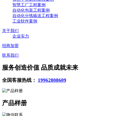
智慧工厂工程案例
自动化包装工程案例
自动化分拣输送工程案例
工业软件案例
关于我们
企业实力
招商加盟
联系我们
服务创造价值 品质成就未来
全国客服热线：
19962808609
产品样册