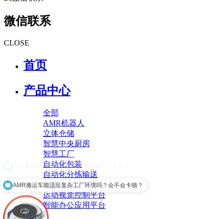
微信联系
CLOSE
首页
产品中心
全部
AMR机器人
立体仓储
智慧中央厨房
智慧工厂
自动化包装
自动化分拣输送
智慧工厂运维平台
AMR搬运车能适应复杂工厂环境吗？会不会卡顿？
运动视觉控制平台
智能办公应用平台